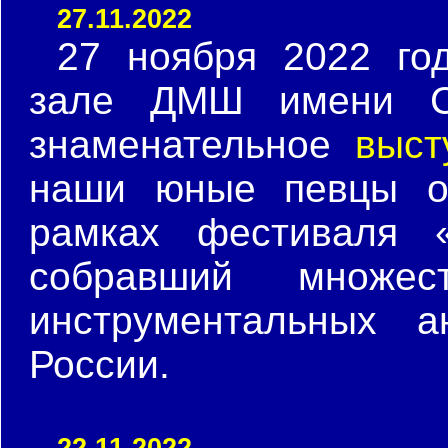
27.11.2022
27 ноября 2022 го
зале ДМШ имени С.
знаменательное
выст
наши юные певцы от
рамках фестиваля 
собравший множе
инструментальных а
России.
22.11.2022