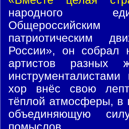
народного еди
Общероссийским 
патриотическим дв
России», он собрал 
артистов разных 
инструменталистами
хор внёс свою лепт
тёплой атмосферы, в 
объединяющую сил
помыслов.