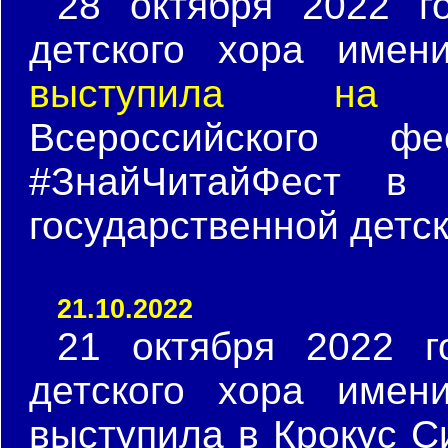
28 октября 2022 г
детского хора имен
выступила на т
Всероссийского ф
#ЗнайЧитайФест в 
государственной детск
21.10.2022
21 октября 2022 г
детского хора имен
выступила в Крокус 