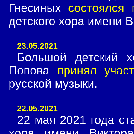
Гнесиных
состоялся 
детского хора имени 
23.05.2021
Большой детский х
Попова
принял учас
русской музыки.
22.05.2021
22 мая 2021 года ст
хора имени Виктор